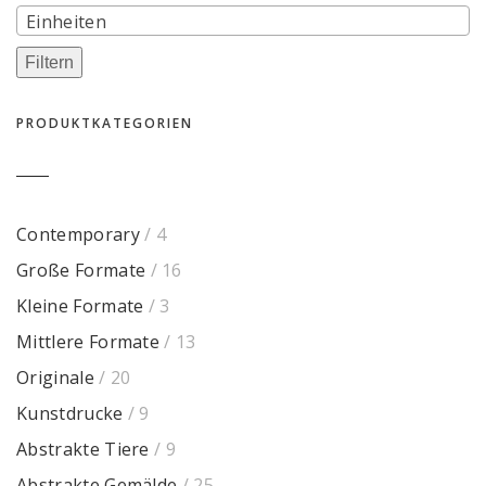
Einheiten
Filtern
PRODUKTKATEGORIEN
Contemporary
/ 4
Große Formate
/ 16
Kleine Formate
/ 3
Mittlere Formate
/ 13
Originale
/ 20
Kunstdrucke
/ 9
Abstrakte Tiere
/ 9
Abstrakte Gemälde
/ 25