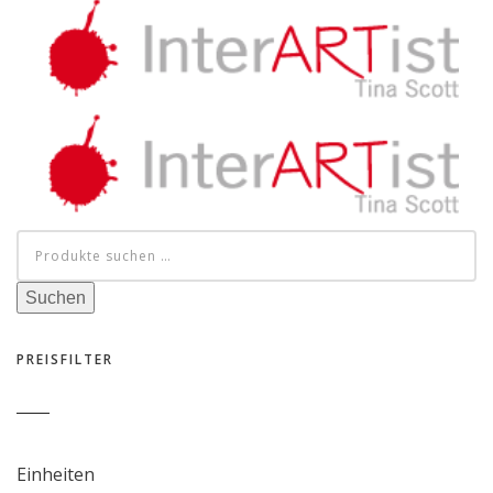
Suche
nach:
Suchen
PREISFILTER
Einheiten