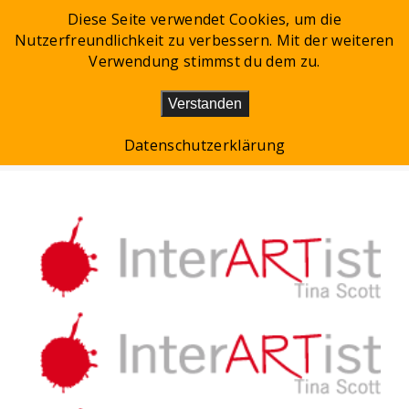
Diese Seite verwendet Cookies, um die
0
Nutzerfreundlichkeit zu verbessern. Mit der weiteren
Toggle
Verwendung stimmst du dem zu.
navigation
Verstanden
CATEGORY-3
Datenschutzerklärung