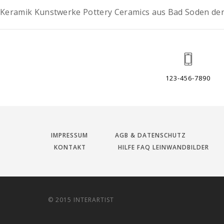
Keramik Kunstwerke Pottery Ceramics aus Bad Soden der 
123-456-7890
IMPRESSUM
AGB & DATENSCHUTZ
KONTAKT
HILFE FAQ LEINWANDBILDER
© 2015 INTERARTIST