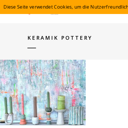
Diese Seite verwendet Cookies, um die Nutzerfreundlic
KERAMIK POTTERY