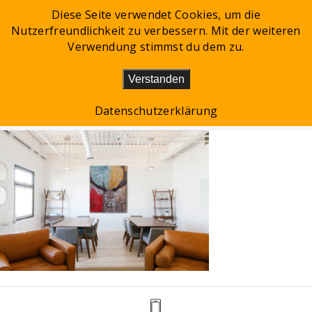
Diese Seite verwendet Cookies, um die
Nutzerfreundlichkeit zu verbessern. Mit der weiteren
Toggle
Verwendung stimmst du dem zu.
navigation
Verstanden
HIRSCH_LIVING2
Datenschutzerklärung