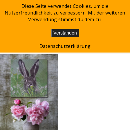
Diese Seite verwendet Cookies, um die
Nutzerfreundlichkeit zu verbessern. Mit der weiteren
Toggle
Verwendung stimmst du dem zu.
navigation
Verstanden
GEMAELDE_HASE_
Datenschutzerklärung