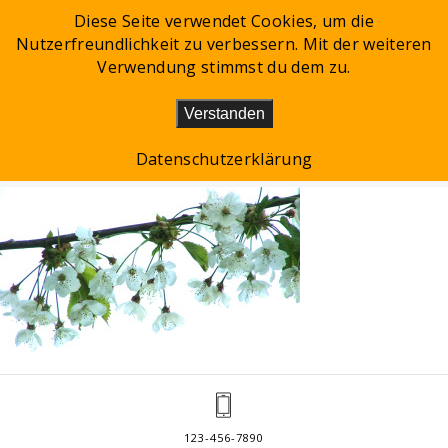
Diese Seite verwendet Cookies, um die
Nutzerfreundlichkeit zu verbessern. Mit der weiteren
Toggle
Verwendung stimmst du dem zu.
navigation
Verstanden
KUNST_MALEREI_ONLINE_GALERIE
Datenschutzerklärung
123-456-7890