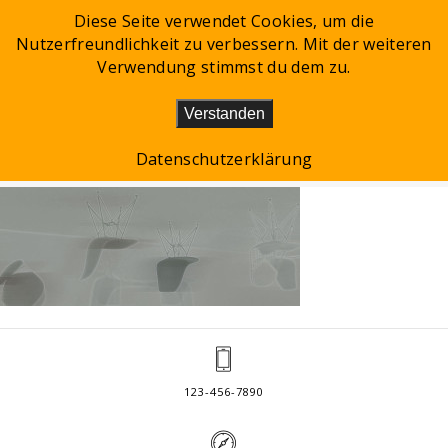
Diese Seite verwendet Cookies, um die
Nutzerfreundlichkeit zu verbessern. Mit der weiteren
Toggle
Verwendung stimmst du dem zu.
navigation
Verstanden
UPSIDE DOWN KUNST
Datenschutzerklärung
123-456-7890